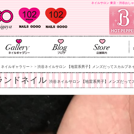
ネイルサロン 東京・渋谷おしゃ
>
ネイルギャラリー
>
>
渋谷ネイルサロン 【地雷系男子】メンズだってスカルプネイル
ランドネイル
渋谷ネイルサロン 【地雷系男子】メンズだって