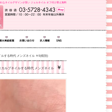
れなネイルデザインが安い ジェルネイル オフ付け替え無料
する時代 メンズネイル ￥0(税別)
￥0
スカルプネイルする時代 メンズネイル
(税別)