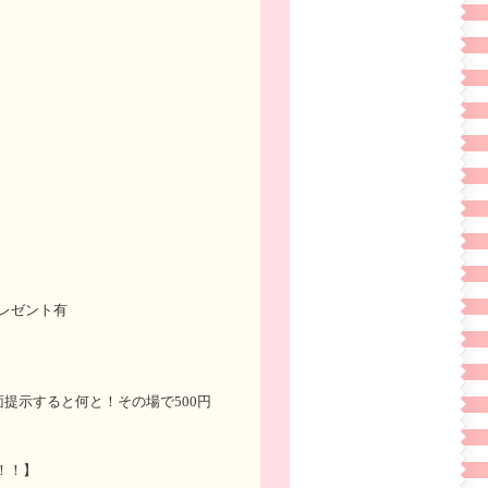
プレゼント有
画面提示すると何と！その場で500円
！！】