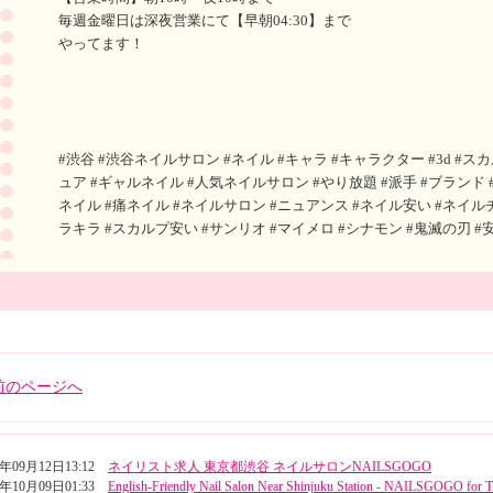
毎週金曜日は深夜営業にて【早朝04:30】まで
やってます！
#渋谷 #渋谷ネイルサロン #ネイル #キャラ #キャラクター #3d #
ュア #ギャルネイル #人気ネイルサロン #やり放題 #派手 #ブランド #
ネイル #痛ネイル #ネイルサロン #ニュアンス #ネイル安い #ネイル
ラキラ #スカルプ安い #サンリオ #マイメロ #シナモン #鬼滅の刃 #
前のページへ
5年09月12日13:12
ネイリスト求人 東京都渋谷 ネイルサロンNAILSGOGO
4年10月09日01:33
English-Friendly Nail Salon Near Shinjuku Station - NAILSGOGO for T