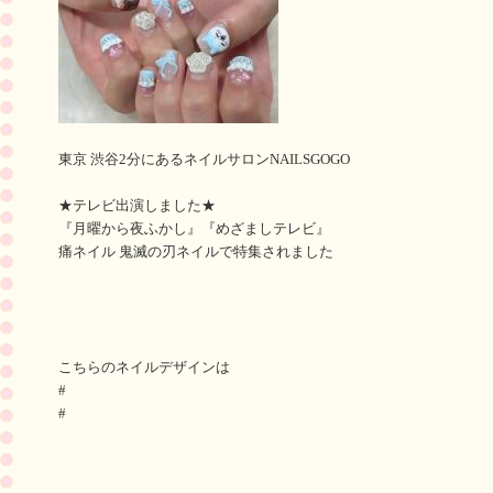
東京 渋谷2分にあるネイルサロンNAILSGOGO
★テレビ出演しました★
『月曜から夜ふかし』『めざましテレビ』
痛ネイル 鬼滅の刃ネイルで特集されました
こちらのネイルデザインは
#
#