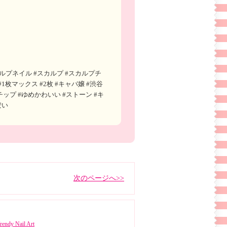
スカルプネイル #スカルプ #スカルプチ
1枚マックス #2枚 #キャバ嬢 #渋谷
チップ #ゆめかわいい #ストーン #キ
安い
次のページへ>>
rendy Nail Art