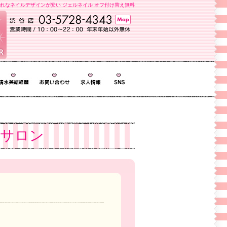
れなネイルデザインが安い ジェルネイル オフ付け替え無料
ルサロン