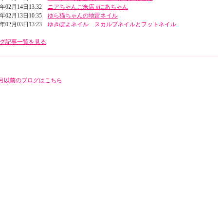
3年02月14日13:32
ニアちゃんご来店 #にあちゃん
3年02月13日10:35
ゆら猫ちゃんの地雷ネイル
3年02月03日13:23
ゆきぽよネイル スカルプネイルとフットネイル
グ記事一覧を見る
年5月以前のブログはこちら