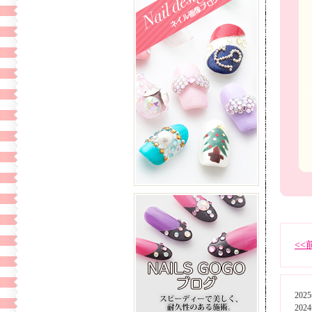
<<
202
202