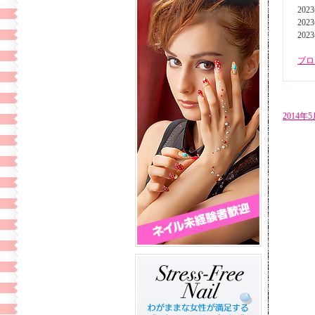
202
202
202
ブロ
2014