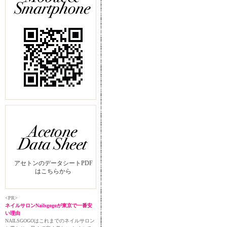
アセトンのデータシートPDF
はこちらから
<PR>
ネイルサロンNailsgogoが東京で一番安
い理由
NAILSGOGOはこれまでのネイルサロン