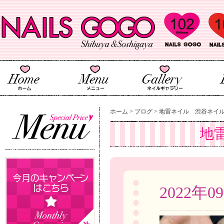
ホーム
>
ブログ
>
地雷ネイル 渋谷ネイ
地
2022年0