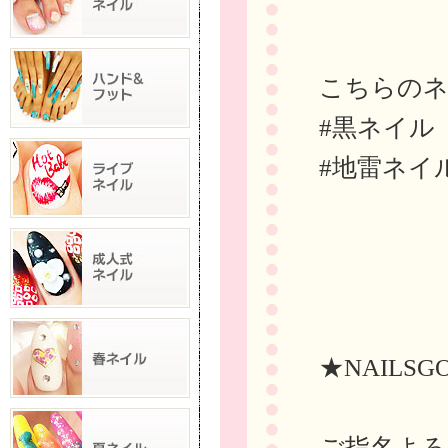
こちらの
#黒ネイル
#地雷ネイ
★NAILSG
ご指名よろ