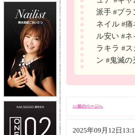
派手 #ブラ
ネイル #痛
ル安い #ネ
ラキラ #ス
ン #鬼滅の
<<前のページへ
2025年09月12日13