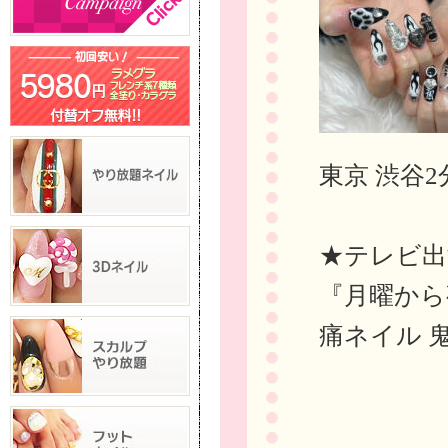
東京 渋谷2
★テレビ出
『月曜から
痛ネイル 