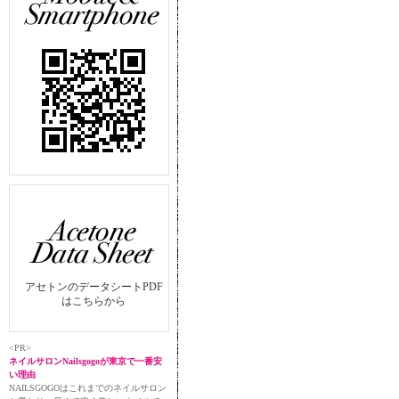
アセトンのデータシートPDF
はこちらから
<PR>
ネイルサロンNailsgogoが東京で一番安
い理由
NAILSGOGOはこれまでのネイルサロン