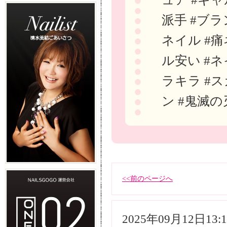
派手 #ブラ
ネイル #痛
ル安い #ネ
ラキラ #ス
ン #鬼滅の
<<前のページへ
2025年09月12日13