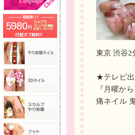
東京 渋谷2
★テレビ出
『月曜から
痛ネイル 