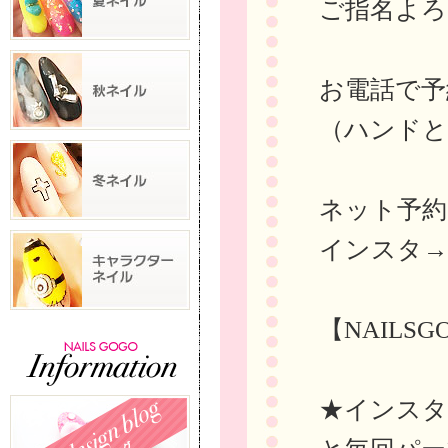
ご指名よろ
お電話で予約→
（ハンドと
ネット予
インスタ
【NAILS
★インスタに