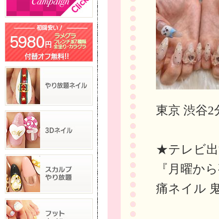
東京 渋谷2
★テレビ出
『月曜から
痛ネイル 