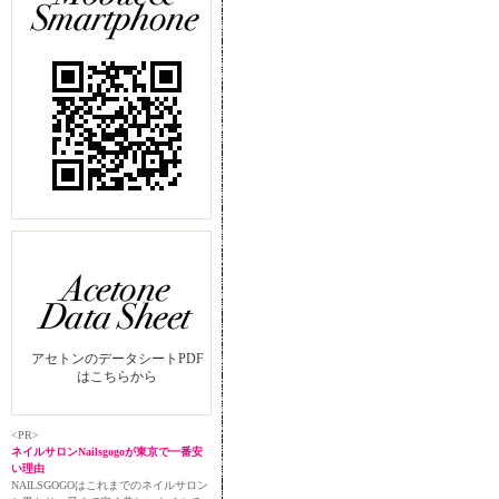
アセトンのデータシートPDF
はこちらから
<PR>
ネイルサロンNailsgogoが東京で一番安
い理由
NAILSGOGOはこれまでのネイルサロン