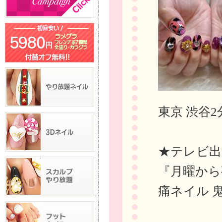
東京 渋谷2
★テレビ出
『月曜から
痛ネイル 