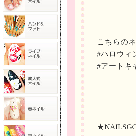
こちらの
#ハロウィ
#アートキ
★NAILSG