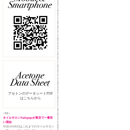
アセトンのデータシートPDF
はこちらから
<PR>
ネイルサロンNailsgogoが東京で一番安
い理由
NAILSGOGOはこれまでのネイルサロン