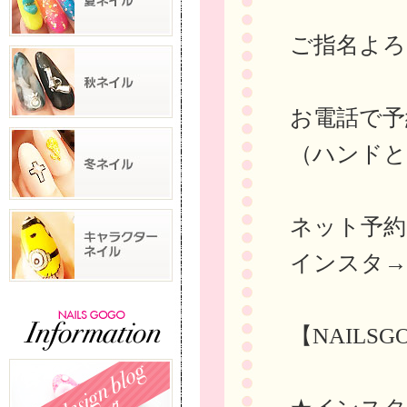
ご指名よろ
お電話で予約→
（ハンドと
ネット予
インスタ
【NAILS