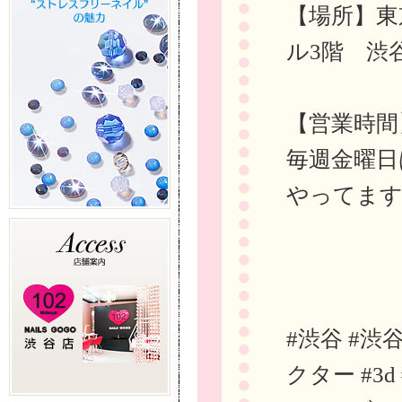
【場所】東
ル3階 渋
【営業時間
毎週金曜日
やってま
#渋谷 #渋
クター #3