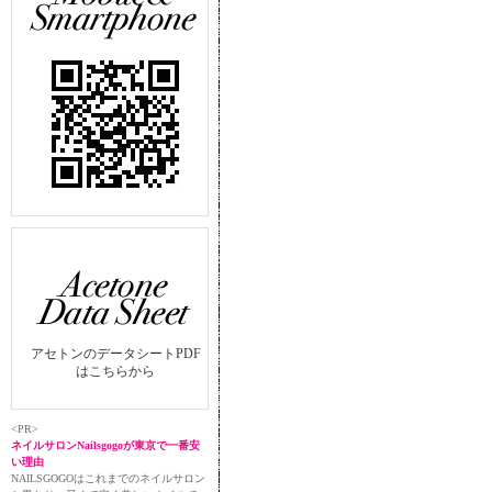
アセトンのデータシートPDF
はこちらから
<PR>
ネイルサロンNailsgogoが東京で一番安
い理由
NAILSGOGOはこれまでのネイルサロン