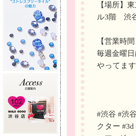
【場所】東
ル3階 渋
【営業時間
毎週金曜日
やってま
#渋谷 #渋
クター #3