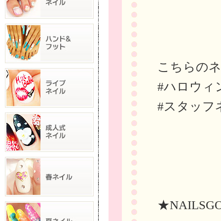
こちらの
#ハロウィ
#スタッフ
★NAILSG