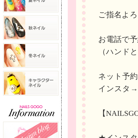
ご指名よろ
お電話で予約→
（ハンドと
ネット予
インスタ
【NAILS
★インスタに