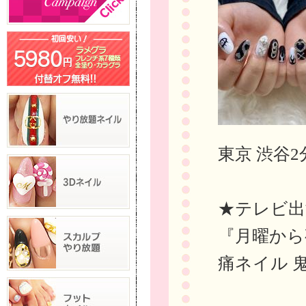
東京 渋谷2
★テレビ出
『月曜から
痛ネイル 