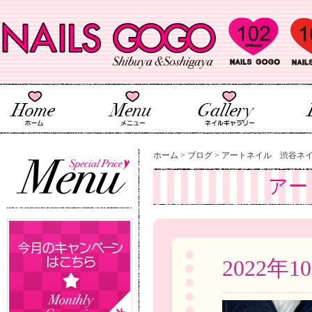
ホーム
>
ブログ
>
アートネイル 渋谷ネ
アー
2022年1