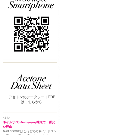
アセトンのデータシートPDF
はこちらから
<PR>
ネイルサロンNailsgogoが東京で一番安
い理由
NAILSGOGOはこれまでのネイルサロン