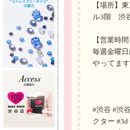
【場所】東
ル3階 渋
【営業時間
毎週金曜日
やってま
#渋谷 #渋
クター #3