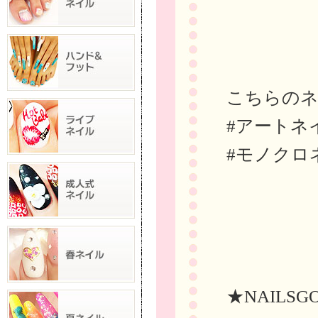
こちらの
#アートネ
#モノクロ
★NAILSG