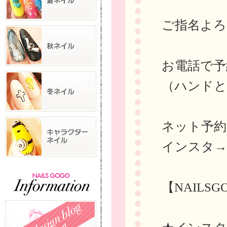
ご指名よろ
お電話で予約→
（ハンドと
ネット予
インスタ
【NAILS