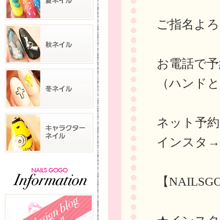
ご指名よろ
お電話で予約→
（ハンドと
ネット予
インスタ
【NAILS