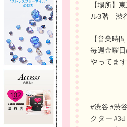
【場所】東
ル3階 渋
【営業時間
毎週金曜日
やってま
#渋谷 #渋
クター #3