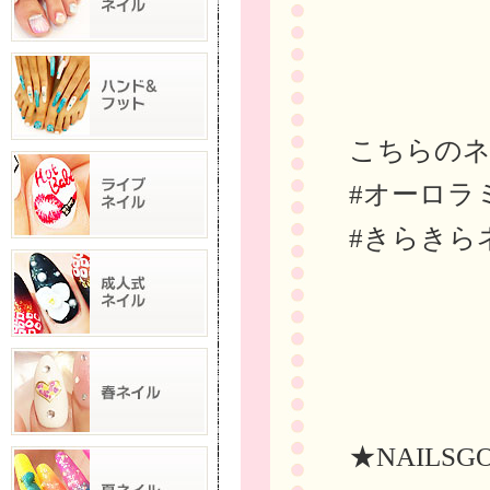
こちらの
#オーロラ
#きらきら
★NAILSG