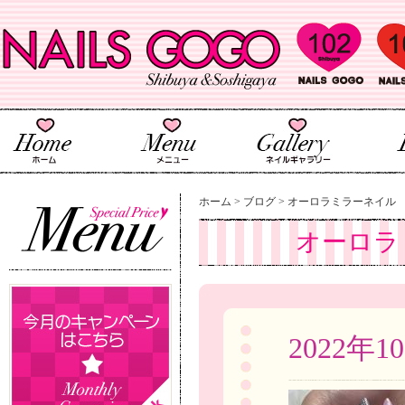
ホーム
>
ブログ
>
オーロラミラーネイル
オーロラ
2022年1