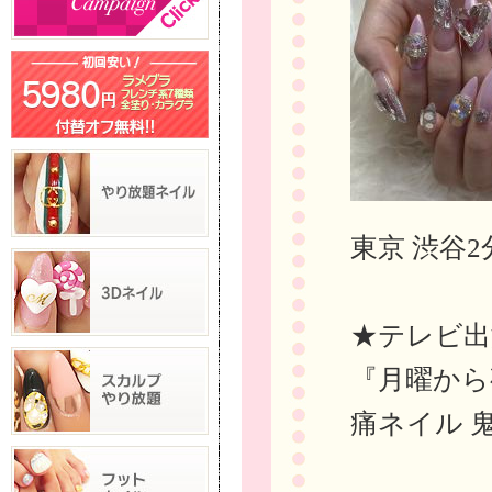
東京 渋谷2
★テレビ出
『月曜から
痛ネイル 