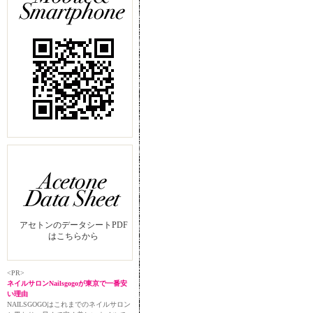
アセトンのデータシートPDF
はこちらから
<PR>
ネイルサロンNailsgogoが東京で一番安
い理由
NAILSGOGOはこれまでのネイルサロン