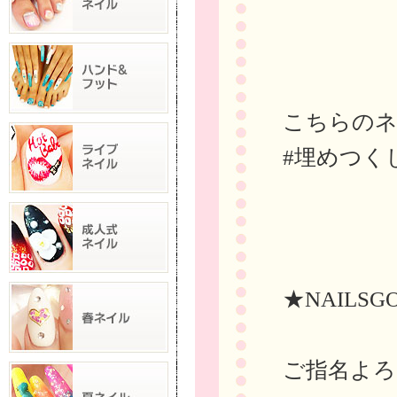
こちらの
#埋めつく
★NAILSG
ご指名よろ