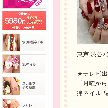
東京 渋谷2
★テレビ出
『月曜から
痛ネイル 