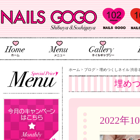
ホーム
>
ブログ
>
埋めつくしネイル 渋谷
埋め
2022年1