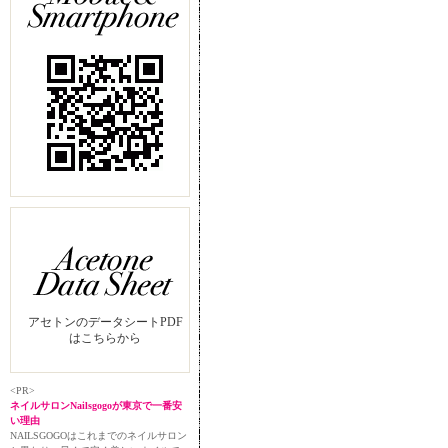
アセトンのデータシートPDF
はこちらから
<PR>
ネイルサロンNailsgogoが東京で一番安
い理由
NAILSGOGOはこれまでのネイルサロン