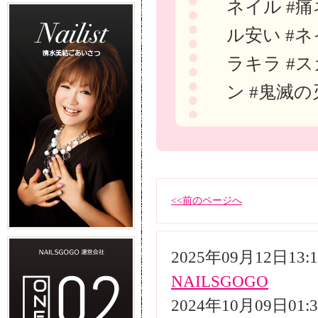
ネイル #痛
ル安い #ネ
ラキラ #ス
ン #鬼滅の
<<前のページへ
2025年09月12日13
NAILSGOGO
2024年10月09日01