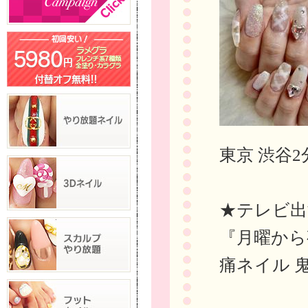
東京 渋谷2
★テレビ出
『月曜から
痛ネイル 