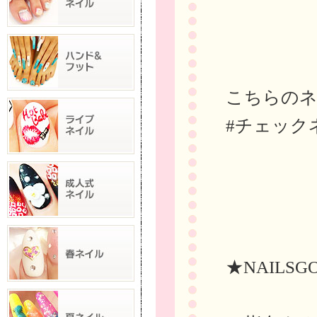
こちらの
#チェック
★NAILSG