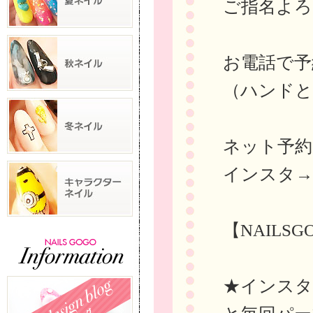
ご指名よろ
お電話で予約→
（ハンドと
ネット予
インスタ
【NAILS
★インスタに