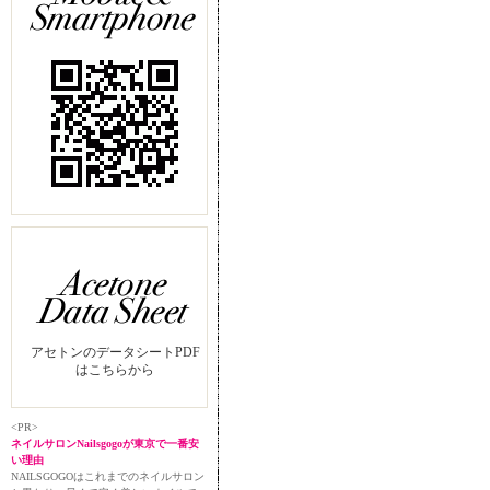
アセトンのデータシートPDF
はこちらから
<PR>
ネイルサロンNailsgogoが東京で一番安
い理由
NAILSGOGOはこれまでのネイルサロン