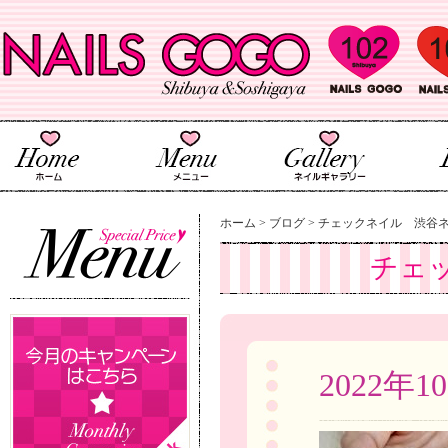
ホーム
>
ブログ
>
チェックネイル 渋谷
チェ
2022年1