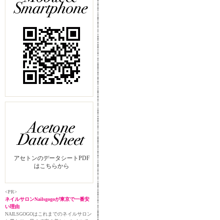
アセトンのデータシートPDF
はこちらから
<PR>
ネイルサロンNailsgogoが東京で一番安
い理由
NAILSGOGOはこれまでのネイルサロン