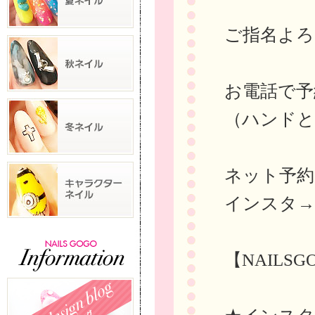
ご指名よろ
お電話で予約→
（ハンドと
ネット予
インスタ
【NAILS