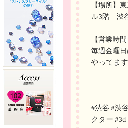
【場所】東
ル3階 渋
【営業時間
毎週金曜日
やってま
#渋谷 #渋
クター #3