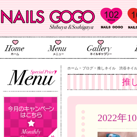
ホーム
>
ブログ
>
推しネイル 渋谷ネイ
推
2022年1