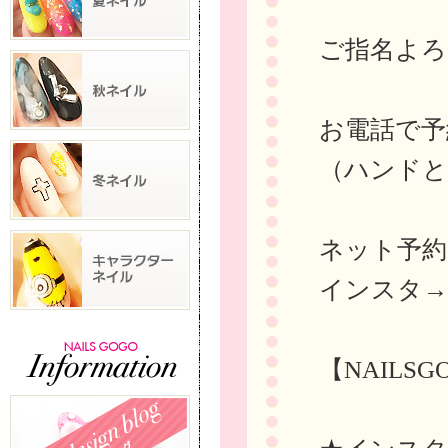
ご指名よろ
お電話で予約→
（ハンドと
ネット予
インスタ
【NAILS