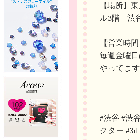
【場所】東
ル3階 渋
【営業時間
毎週金曜日
やってま
#渋谷 #渋
クター #3