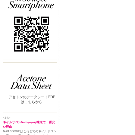
アセトンのデータシートPDF
はこちらから
<PR>
ネイルサロンNailsgogoが東京で一番安
い理由
NAILSGOGOはこれまでのネイルサロン