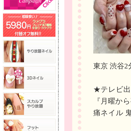
東京 渋谷2
★テレビ出
『月曜から
痛ネイル 