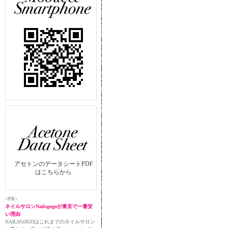
アセトンのデータシートPDF
はこちらから
<PR>
ネイルサロンNailsgogoが東京で一番安
い理由
NAILSGOGOはこれまでのネイルサロン