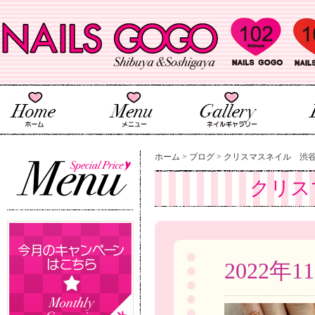
ホーム
>
ブログ
>
クリスマスネイル 渋
クリス
2022年1