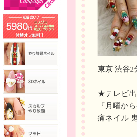
東京 渋谷2
★テレビ出
『月曜から
痛ネイル 