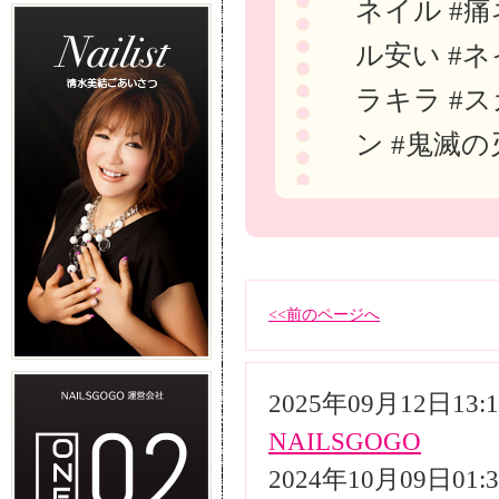
ネイル #痛
ル安い #ネ
ラキラ #ス
ン #鬼滅の
<<前のページへ
2025年09月12日13
NAILSGOGO
2024年10月09日01