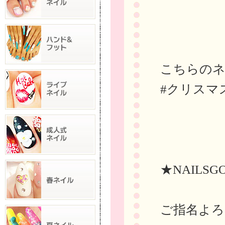
こちらの
#クリスマ
★NAILSG
ご指名よろ