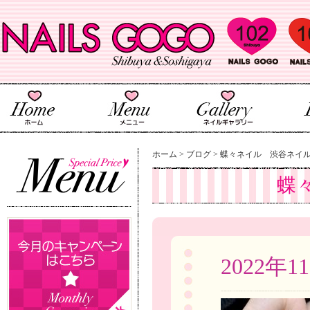
ホーム
>
ブログ
>
蝶々ネイル 渋谷ネイ
蝶
2022年1