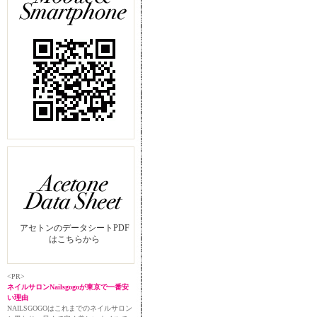
アセトンのデータシートPDF
はこちらから
<PR>
ネイルサロンNailsgogoが東京で一番安
い理由
NAILSGOGOはこれまでのネイルサロン