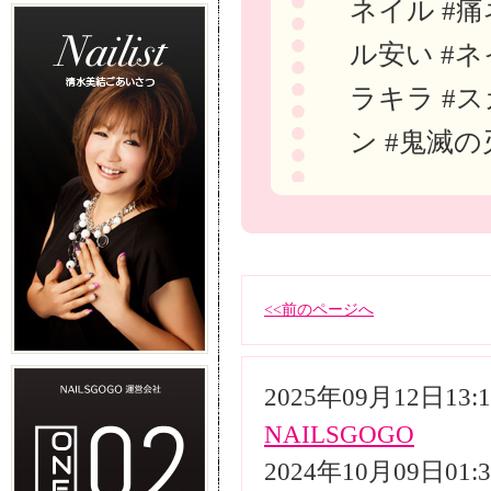
ネイル #痛
ル安い #ネ
ラキラ #ス
ン #鬼滅の
<<前のページへ
2025年09月12日13
NAILSGOGO
2024年10月09日01