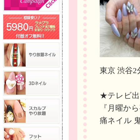
東京 渋谷2
★テレビ出
『月曜から
痛ネイル 