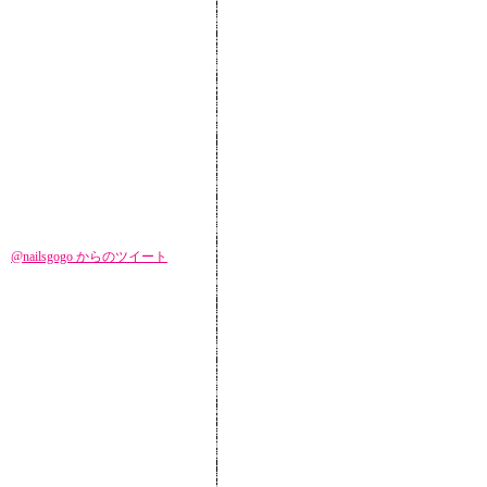
@nailsgogo からのツイート