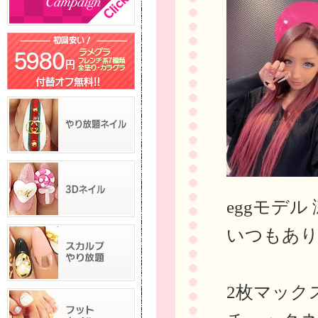
eggモデ
いつもあり
2枚マック