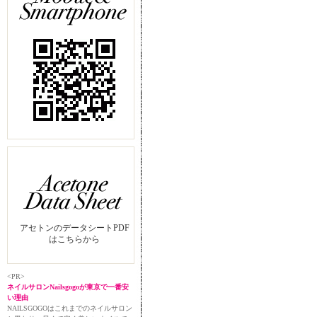
アセトンのデータシートPDF
はこちらから
<PR>
ネイルサロンNailsgogoが東京で一番安
い理由
NAILSGOGOはこれまでのネイルサロン