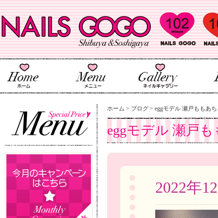
ホーム
>
ブログ
>
eggモデル 瀬戸ももあ
2022年1