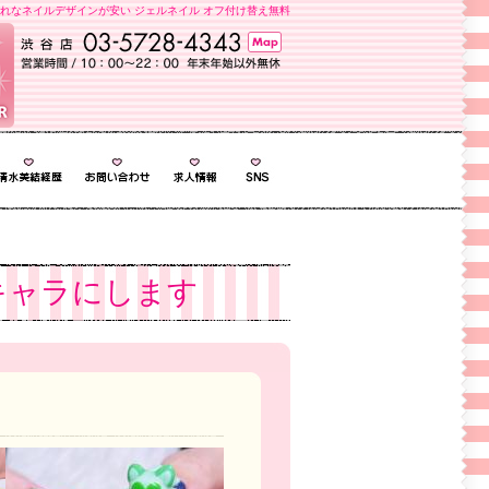
れなネイルデザインが安い ジェルネイル オフ付け替え無料
ニキャラにします