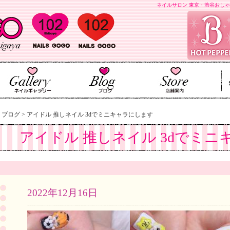
ネイルサロン 東京・渋谷おしゃ
>
ブログ
>
アイドル 推しネイル 3dでミニキャラにします
アイドル 推しネイル 3dでミ
2022年12月16日