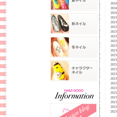
202
202
202
202
202
202
202
202
202
202
202
202
202
202
202
202
202
202
202
202
202
202
202
202