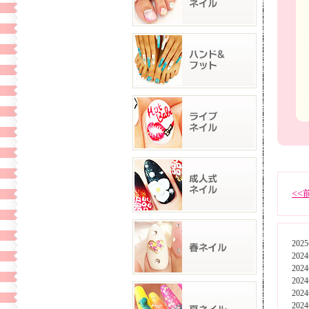
<<
202
202
202
202
202
202