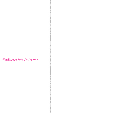
@nailsgogo からのツイート