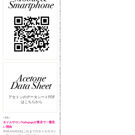
アセトンのデータシートPDF
はこちらから
<PR>
ネイルサロンNailsgogoが東京で一番安
い理由
NAILSGOGOはこれまでのネイルサロン