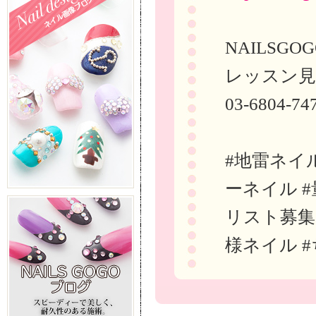
NAILSG
レッスン見
03-6804-74
#地雷ネイル
ーネイル #
リスト募集
様ネイル 