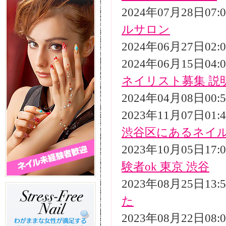
2024年07月28日07
ルサロン
2024年06月27日02
2024年06月15日04
ネイリスト募集 説
2024年04月08日00
2023年11月07日01
渋谷区にあるネイ
2023年10月05日17
験者ok 東京 渋谷
2023年08月25日13
た
2023年08月22日08