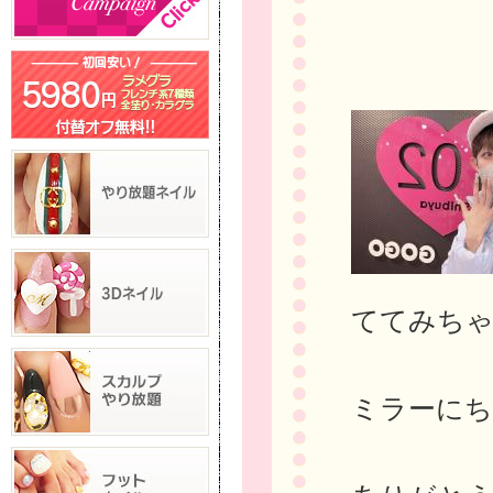
ててみち
ミラーにち