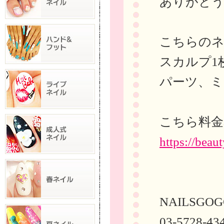
ありがと
こちらの
スカルプ1
パーツ、ミ
こちら料金
https://bea
NAILSGOG
03-5728