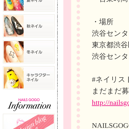
・場所
渋谷センタ
東京都渋谷区
渋谷センタ
#ネイリス
まだまだ募
http://nailsg
NAILSG