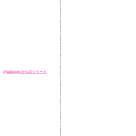
@nailsgogo からのツイート