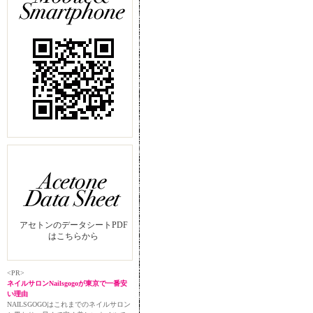
アセトンのデータシートPDF
はこちらから
<PR>
ネイルサロンNailsgogoが東京で一番安
い理由
NAILSGOGOはこれまでのネイルサロン