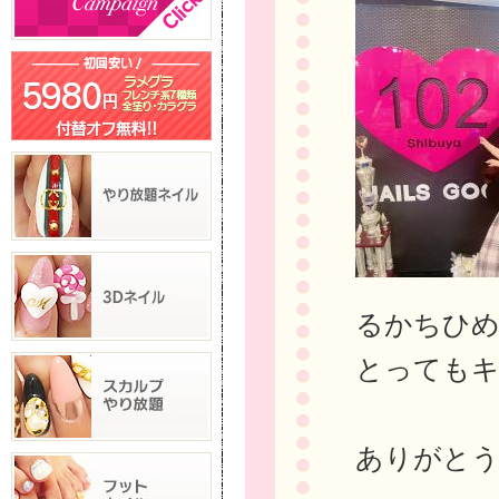
るかちひ
とっても
ありがと