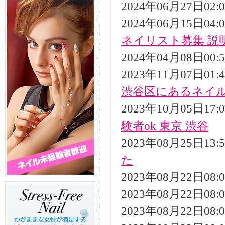
2024年06月27日02
2024年06月15日04
ネイリスト募集 説
2024年04月08日00
2023年11月07日01
渋谷区にあるネイ
2023年10月05日17
験者ok 東京 渋谷
2023年08月25日13
た
2023年08月22日08
2023年08月22日08
2023年08月22日08