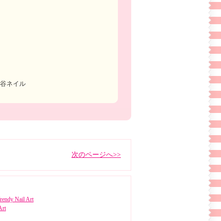
渋谷ネイル
次のページへ>>
rendy Nail Art
Art