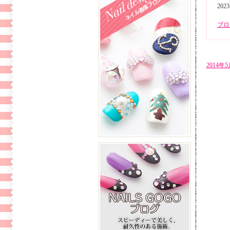
202
ブロ
2014