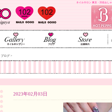
ネイルサロン 東京・渋谷おしゃ
>
ブログ
>
2023年02月03日