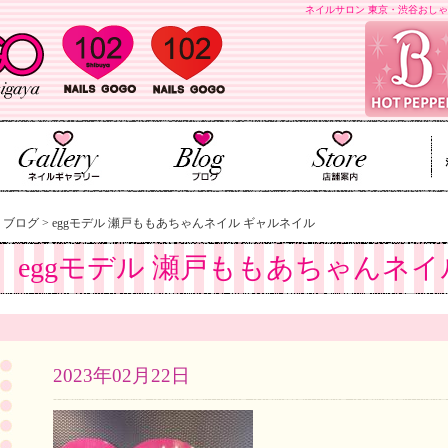
ネイルサロン 東京・渋谷おしゃ
>
ブログ
>
eggモデル 瀬戸ももあちゃんネイル ギャルネイル
eggモデル 瀬戸ももあちゃんネイ
2023年02月22日