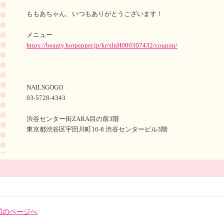
ももあちゃん、いつもありがとうございます！
メニュー
https://beauty.hotpepper.jp/kr/slnH000307432/coupon/
NAILSGOGO
03-5728-4343
渋谷センター街ZARA目の前3階
東京都渋谷区宇田川町16-8 渋谷センタービル3階
前のページへ