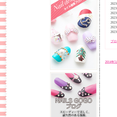
202
202
202
202
202
202
202
ブロ
2014