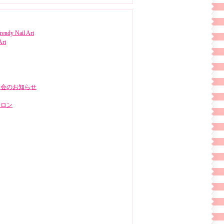
rendy Nail Art
Art
明会のお知らせ
サロン