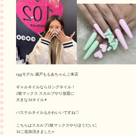
eggモデル 瀬戸ももあちゃんご来店
ギャルネイルならロングネイル！
2枚マックス スカルプやり放題に
大きな3dネイル✴︎
パステルネイルもかわいいですね♡
こちらはスカルプ2枚マックスやりほうだいに
3dご追加頂きました⭐︎