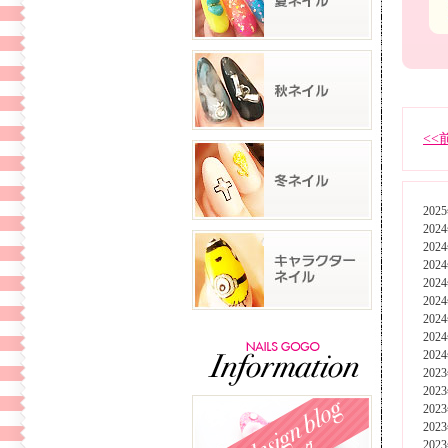
<<
202
202
202
202
202
202
202
202
202
202
202
202
202
202