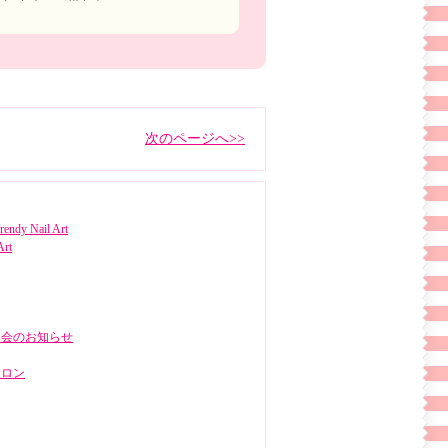
次のページへ>>
rendy Nail Art
Art
明会のお知らせ
サロン