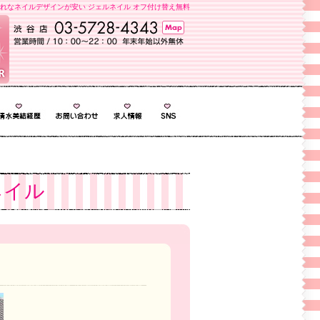
れなネイルデザインが安い ジェルネイル オフ付け替え無料
ネイル