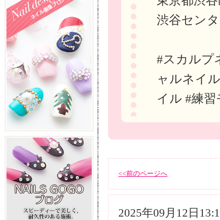
東京都渋谷区
渋谷センタ
#スカルプ
ャルネイル 
イル #練
<<前のページへ
2025年09月12日13