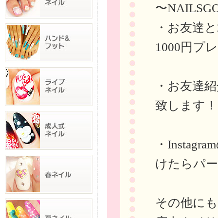
〜NAILS
・お友達と
1000円プ
・お友達紹
致します！
・Insta
けたらパー
その他にも