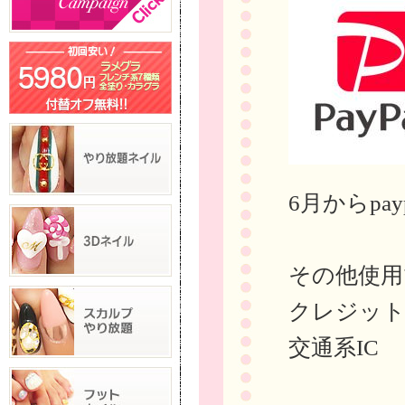
6月からp
その他使用
クレジット
交通系IC