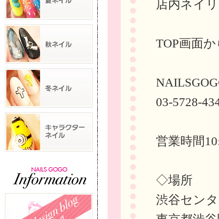
店内ネイリ
TOP画面
NAILSGOG
03-5728-43
営業時間10:
◇場所
渋谷センタ