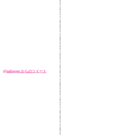
@nailsgogo からのツイート