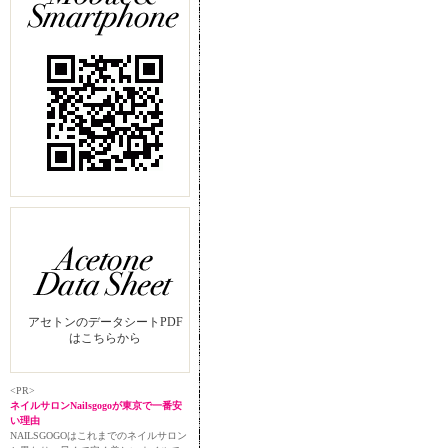
アセトンのデータシートPDF
はこちらから
<PR>
ネイルサロンNailsgogoが東京で一番安
い理由
NAILSGOGOはこれまでのネイルサロン