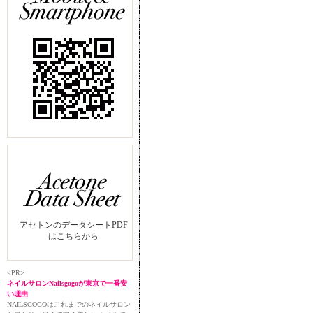
アセトンのデータシートPDF
はこちらから
<PR>
ネイルサロンNailsgogoが東京で一番安
い理由
NAILSGOGOはこれまでのネイルサロン