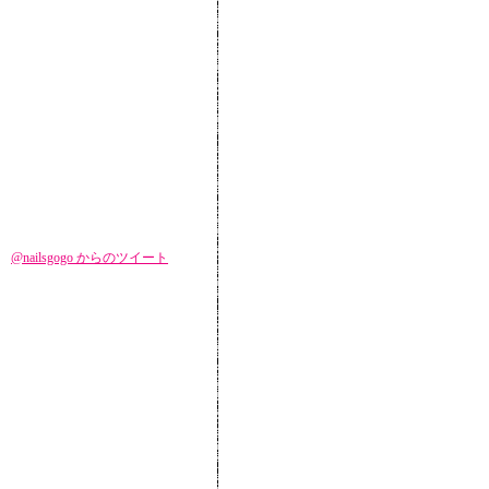
@nailsgogo からのツイート