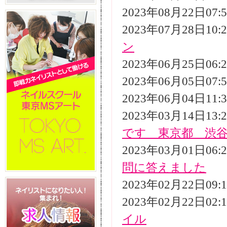
2023年08月22日07
2023年07月28日10
ン
2023年06月25日06
2023年06月05日07
2023年06月04日11
2023年03月14日13
です 東京都 渋
2023年03月01日06
問に答えました
2023年02月22日09
2023年02月22日02
イル