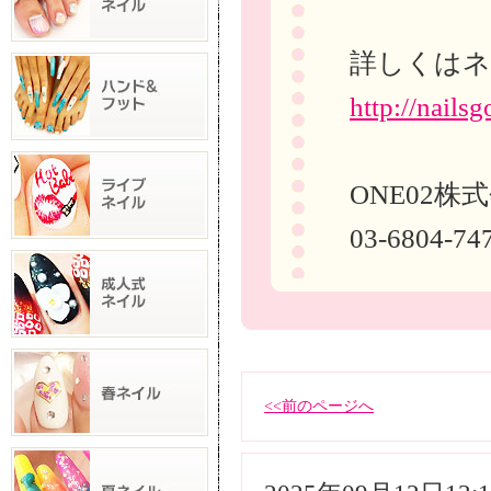
詳しくはネ
http://nailsg
ONE02株
03-6804-74
<<前のページへ