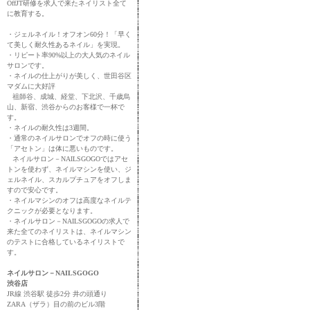
OffJT研修を求人で来たネイリスト全て
に教育する。
・ジェルネイル！オフオン60分！「早く
て美しく耐久性あるネイル」を実現。
・リピート率90%以上の大人気のネイル
サロンです。
・ネイルの仕上がりが美しく、世田谷区
マダムに大好評
祖師谷、成城、経堂、下北沢、千歳烏
山、新宿、渋谷からのお客様で一杯で
す。
・ネイルの耐久性は3週間。
・通常のネイルサロンでオフの時に使う
「アセトン」は体に悪いものです。
ネイルサロン－NAILSGOGOではアセ
トンを使わず、ネイルマシンを使い、ジ
ェルネイル、スカルプチュアをオフしま
すので安心です。
・ネイルマシンのオフは高度なネイルテ
クニックが必要となります。
・ネイルサロン－NAILSGOGOの求人で
来た全てのネイリストは、ネイルマシン
のテストに合格しているネイリストで
す。
ネイルサロン－NAILSGOGO
渋谷店
JR線 渋谷駅 徒歩2分 井の頭通り
ZARA（ザラ）目の前のビル3階