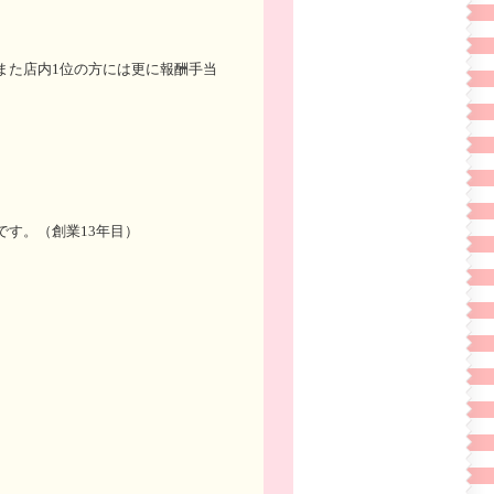
また店内1位の方には更に報酬手当
す。（創業13年目）