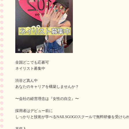
全国どこでも応募可
ネイリスト募集中
渋谷ど真ん中
あなたのキャリアを構築しませんか？
〜会社の経営理念は『女性の自立』〜
採用者はデビュー前に
しっかりと技術が学べるNAILSGOGOスクールで無料研修を受け
高収入