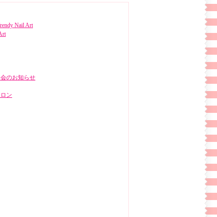
rendy Nail Art
Art
明会のお知らせ
サロン