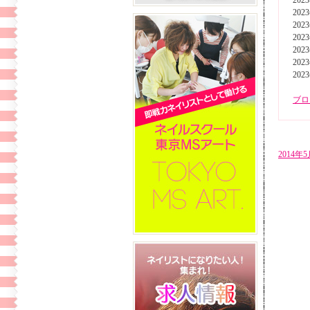
202
202
202
202
202
202
202
ブロ
2014