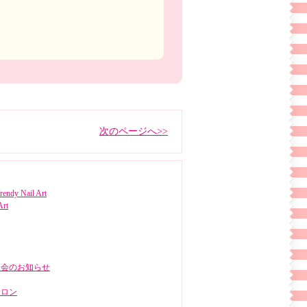
次のページへ>>
rendy Nail Art
Art
明会のお知らせ
サロン