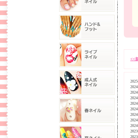
<<
202
202
202
202
202
202
202
202
202
202
202