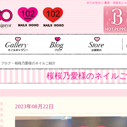
ネイルサロン 東京・渋谷おしゃ
>
ブログ
>
桜桜乃愛様のネイルご紹介
桜桜乃愛様のネイルご
2023年08月22日