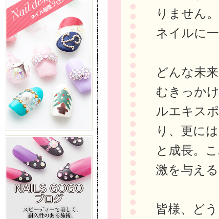
りません
ネイルに一
どんな未来
むきっかけ
ルエキスポ
り、更には
と成長。こ
激を与える
皆様、どう