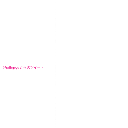
@nailsgogo からのツイート