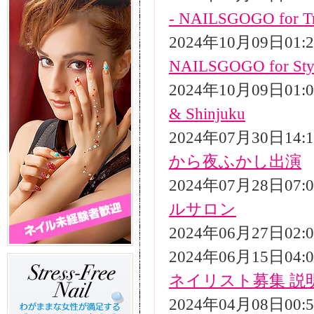
- NAILSGOGO for Tr
2024年10月09日01
NAILSGOGO for Styli
2024年10月09日01
& Shinjuku
2024年07月30日14
から夜ふかし出演
2024年07月28日07
ルサロン
2024年06月27日02
2024年06月15日04
ネイリスト募集 説
2024年04月08日00