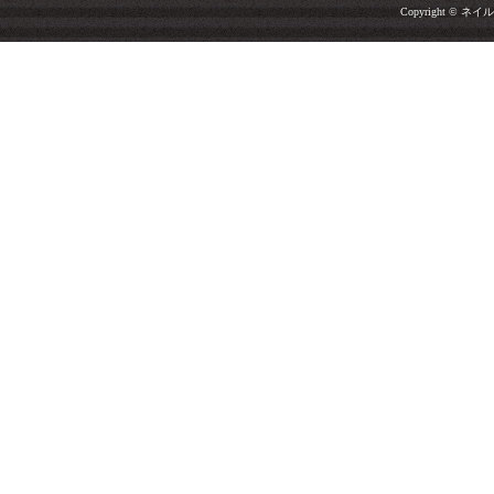
Copyright © ネイルサ