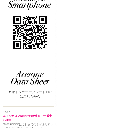
アセトンのデータシートPDF
はこちらから
<PR>
ネイルサロンNailsgogoが東京で一番安
い理由
NAILSGOGOはこれまでのネイルサロン