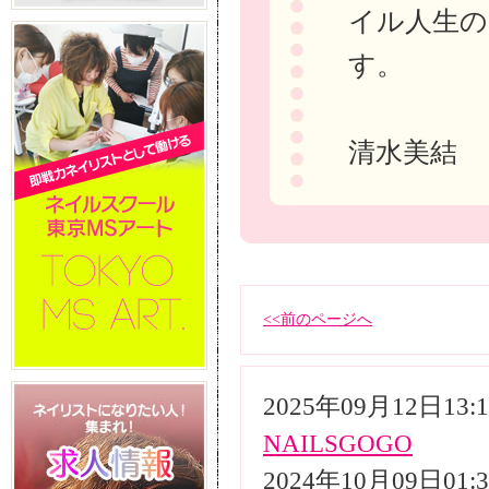
イル人生の
す。
清水美結
<<前のページへ
2025年09月12日13
NAILSGOGO
2024年10月09日01