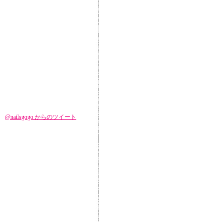
@nailsgogo からのツイート