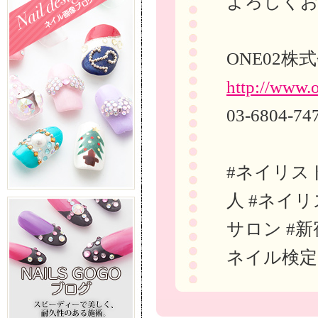
よろしくお
ONE02株
http://www.o
03-6804-74
#ネイリス
人 #ネイ
サロン #
ネイル検定