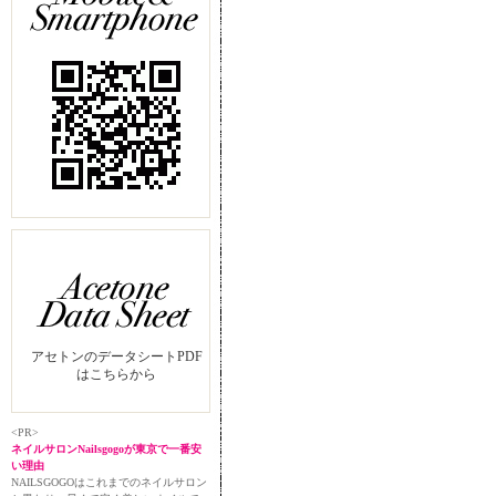
アセトンのデータシートPDF
はこちらから
<PR>
ネイルサロンNailsgogoが東京で一番安
い理由
NAILSGOGOはこれまでのネイルサロン