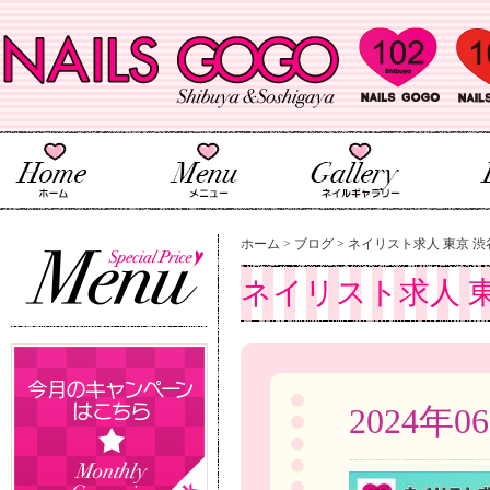
ホーム
>
ブログ
>
ネイリスト求人 東京 
2024年0