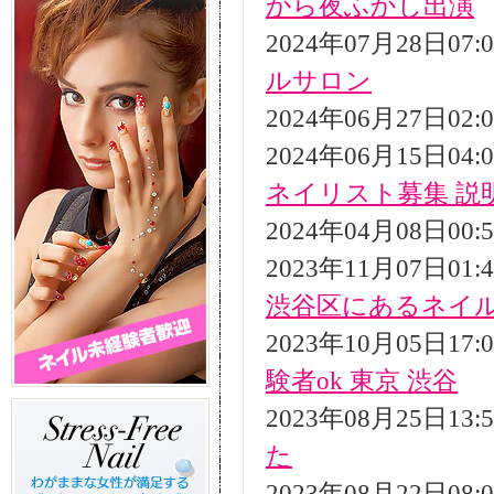
から夜ふかし出演
2024年07月28日07
ルサロン
2024年06月27日02
2024年06月15日04
ネイリスト募集 説
2024年04月08日00
2023年11月07日01
渋谷区にあるネイ
2023年10月05日17
験者ok 東京 渋谷
2023年08月25日13
た
2023年08月22日08