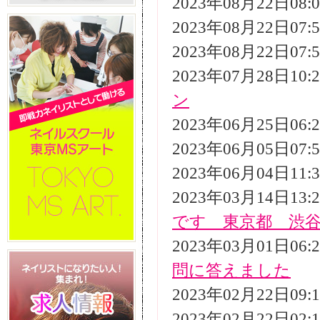
2023年08月22日08
2023年08月22日07
2023年08月22日07
2023年07月28日10
ン
2023年06月25日06
2023年06月05日07
2023年06月04日11
2023年03月14日13
です 東京都 渋
2023年03月01日06
問に答えました
2023年02月22日09
2023年02月22日02