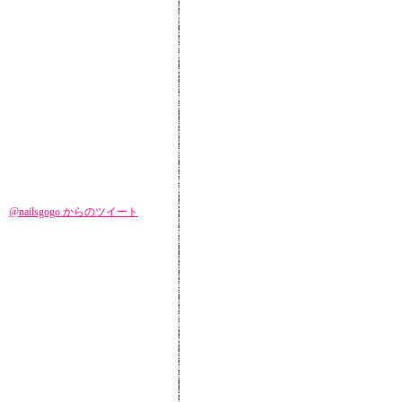
@nailsgogo からのツイート