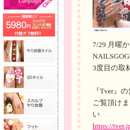
7/29 月
NAILSG
3度目の取
『Tver
ご覧頂けま
い
https://tver