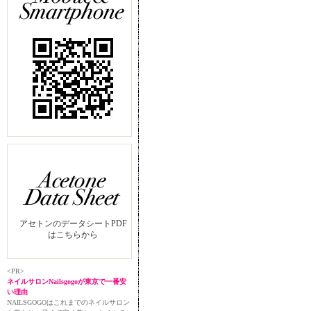
アセトンのデータシートPDF
はこちらから
<PR>
ネイルサロンNailsgogoが東京で一番安
い理由
NAILSGOGOはこれまでのネイルサロン