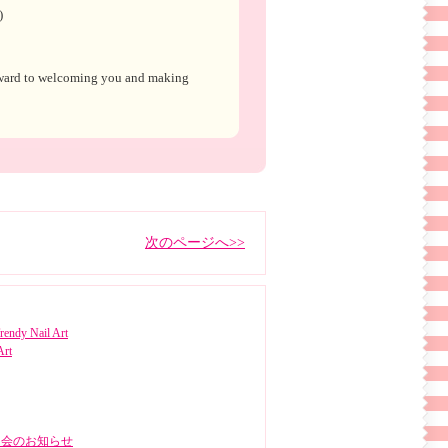
)
orward to welcoming you and making
次のページへ>>
rendy Nail Art
Art
明会のお知らせ