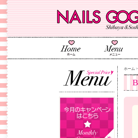
ホーム
B