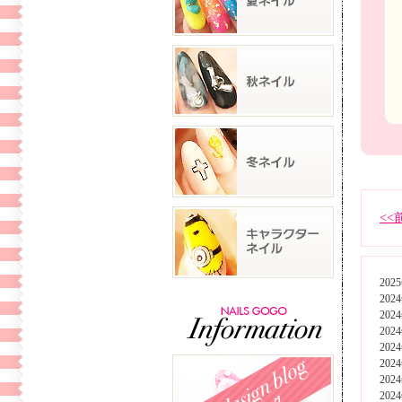
<<
202
202
202
202
202
202
202
202